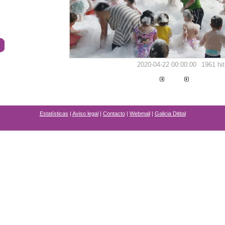
2020-04-22 00:00:00
1961 hit
Estatísticas
|
Aviso legal
|
Contacto
|
Webmail
|
Galicia Ditital