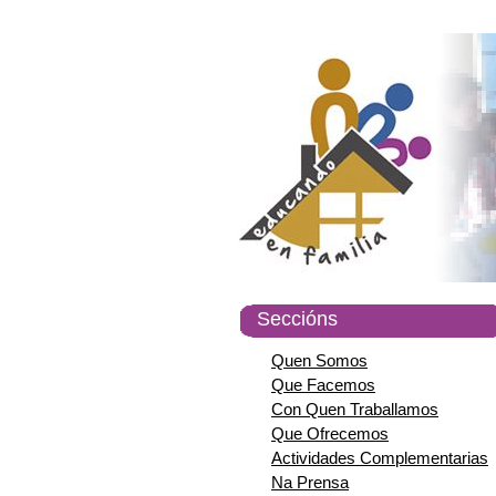
Seccións
Quen Somos
Que Facemos
Con Quen Traballamos
Que Ofrecemos
Actividades Complementarias
Na Prensa