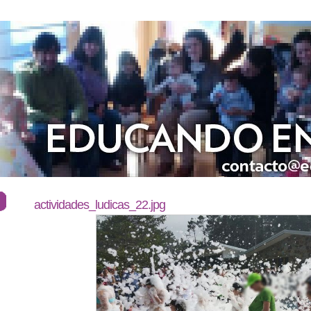
actividades_ludicas_22.jpg