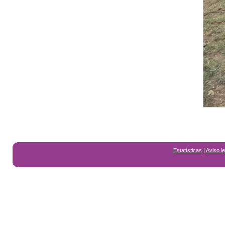
Estatísticas
|
Aviso le